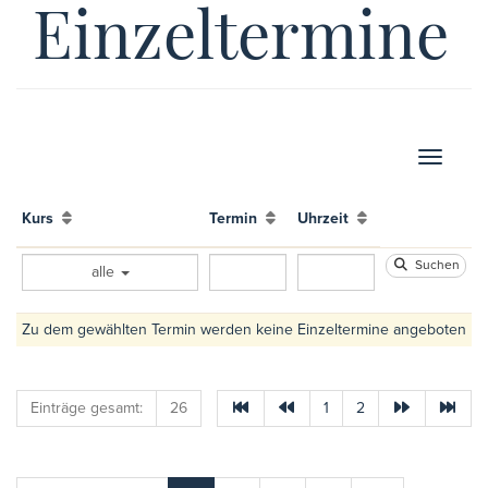
Einzeltermine
Navigati
Kurs
Termin
Uhrzeit
Suchen
alle
Zu dem gewählten Termin werden keine Einzeltermine angeboten
Einträge gesamt:
26
1
2