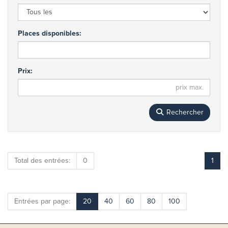
Places disponibles:
Prix:
Rechercher
Total des entrées:
0
1
Entrées par page:
20
40
60
80
100