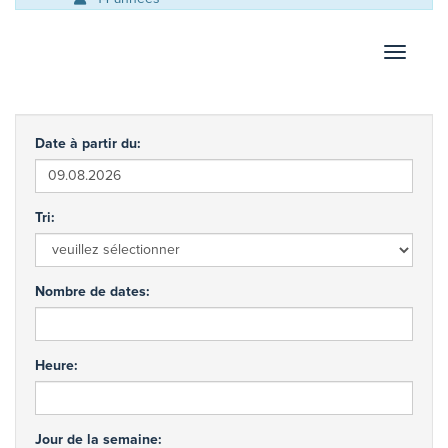
Afficher
Date à partir du:
Tri:
Nombre de dates:
Heure:
Jour de la semaine: