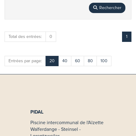
Rechercher
Total des entrées:
0
1
Entrées par page:
20
40
60
80
100
PIDAL
Piscine intercommunal de l'Alzette
Walferdange - Steinsel -