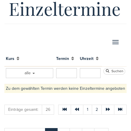
Einzeltermine
Navigati
Kurs
Termin
Uhrzeit
Suchen
alle
Zu dem gewählten Termin werden keine Einzeltermine angeboten
Einträge gesamt:
26
1
2