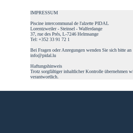
IMPRESSUM
Piscine intercommunal de l'alzette PIDAL
Lorentzweiler - Steinsel - Walferdange
37, rue des Prés, L-7246 Helmsange
Tel: +352 33 91 72 1
Bei Fragen oder Anregungen wenden Sie sich bitte an
info@pidal.lu
Haftungshinweis
Trotz sorgfältiger inhaltlicher Kontrolle übernehmen wi
verantwortlich.