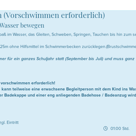
n (Vorschwimmen erforderlich)
 Wasser bewegen
paß im Wasser, das Gleiten, Schweben, Springen, Tauchen bis hin zum 
 25m ohne Hilfsmittel im Schwimmerbecken zurücklegen.(Brustschwimme
mer für ein ganzes Schuljahr statt (September bis Juli) und muss ganz
vorschwimmen erforderlich!
s kann teilweise eine erwachsene Begleitperson mit dem Kind ins Was
er Badekappe und einer eng anliegenden Badehose / Badeanzug wir
. Eintritt
01:00 Std.