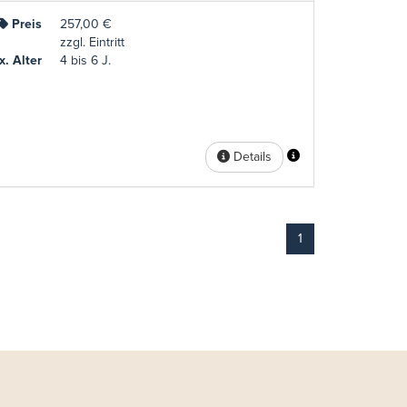
Preis
257,00 €
zzgl. Eintritt
. Alter
4 bis 6 J.
Details
1