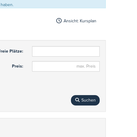
 haben.
Ansicht: Kursplan
Freie Plätze:
Preis:
Suchen