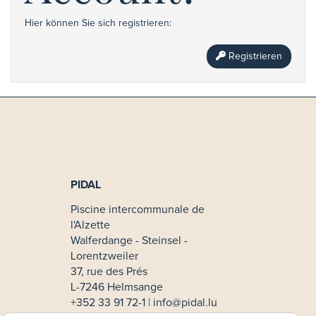
Hier können Sie sich registrieren:
Registrieren
PIDAL
Piscine intercommunale de
l'Alzette
Walferdange - Steinsel -
Lorentzweiler
37, rue des Prés
L-7246 Helmsange
+352 33 91 72-1 ¦
info@pidal.lu