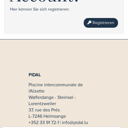
Hier können Sie sich registrieren:
Registrieren
PIDAL
Piscine intercommunale de
l'Alzette
Walferdange - Steinsel -
Lorentzweiler
37, rue des Prés
L-7246 Helmsange
+352 33 91 72-1 ¦
info@pidal.lu