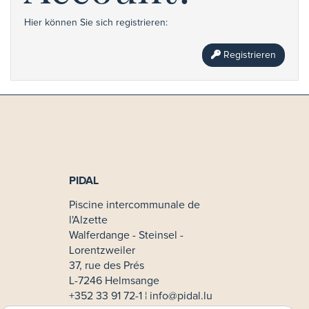
Hier können Sie sich registrieren:
Registrieren
PIDAL
Piscine intercommunale de
l'Alzette
Walferdange - Steinsel -
Lorentzweiler
37, rue des Prés
L-7246 Helmsange
+352 33 91 72-1 ¦
info@pidal.lu