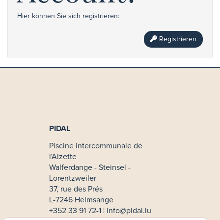
Hier können Sie sich registrieren:
Registrieren
PIDAL
Piscine intercommunale de
l'Alzette
Walferdange - Steinsel -
Lorentzweiler
37, rue des Prés
L-7246 Helmsange
+352 33 91 72-1 ¦
info@pidal.lu