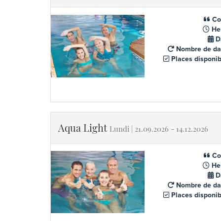
Co
He
D
Nombre de da
Places disponib
Aqua Light
Lundi | 21.09.2026 - 14.12.2026
Co
He
D
Nombre de da
Places disponib