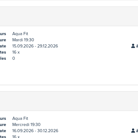
urs
Aqua Fit
ure
Mardi 19:30
ate
15.09.2026 - 29.12.2026
â
tes
16 x
les
0
urs
Aqua Fit
ure
Mercredi 19:30
ate
16.09.2026 - 30.12.2026
â
tes
16 x