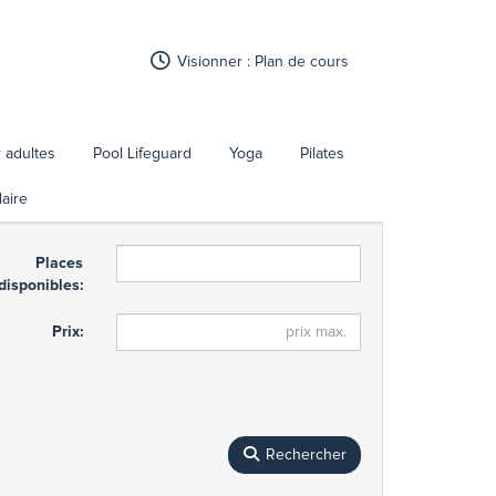
Visionner : Plan de cours
 adultes
Pool Lifeguard
Yoga
Pilates
aire
Places
disponibles:
Prix:
Rechercher