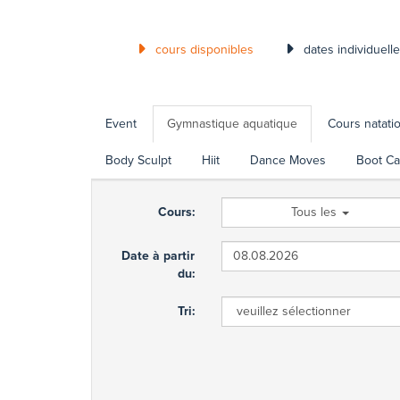
cours disponibles
dates individuell
Event
Gymnastique aquatique
Cours natati
Body Sculpt
Hiit
Dance Moves
Boot C
Cours:
Tous les
Date à partir
du:
Tri: