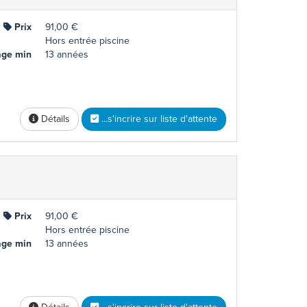
Prix
91,00 €
Hors entrée piscine
ge min
13 années
Détails
...s'incrire sur liste d'attente
Prix
91,00 €
Hors entrée piscine
ge min
13 années