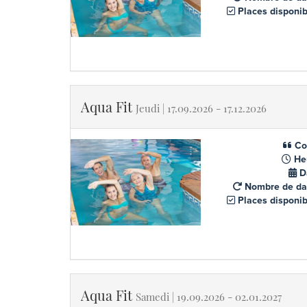
Places disponib
Aqua Fit
Jeudi | 17.09.2026 - 17.12.2026
Co
He
D
Nombre de da
Places disponib
Aqua Fit
Samedi | 19.09.2026 - 02.01.2027