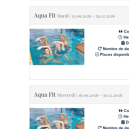
Aqua Fit
Mardi | 15.09.2026 - 29.12.2026
Co
He
D
Nombre de da
Places disponib
Aqua Fit
Mercredi | 16.09.2026 - 30.12.2026
Co
He
D
Nombre de da