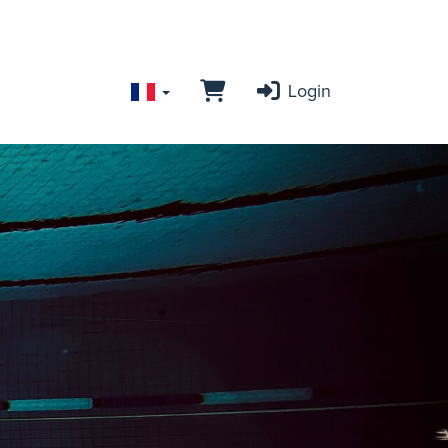
Login