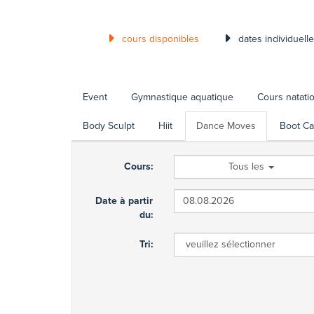
cours disponibles
dates individuell
Event
Gymnastique aquatique
Cours natati
Body Sculpt
Hiit
Dance Moves
Boot C
Cours:
Tous les
Date à partir
du:
Tri: