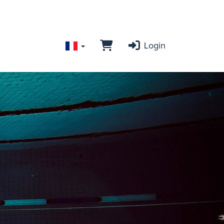
Login