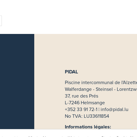
PIDAL
Piscine intercommunal de l'Alzett
Walferdange - Steinsel - Lorentzw
37, rue des Prés
L-7246 Helmsange
+352 33 91 72-1 ¦
info@pidal.lu
No TVA: LU33611854
Informations légales: