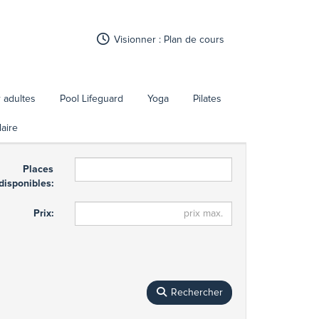
Visionner : Plan de cours
 adultes
Pool Lifeguard
Yoga
Pilates
aire
Places
disponibles:
Prix:
Rechercher