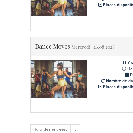
Places disponib
Dance Moves
Mercredi | 26.08.2026
Co
He
D
Nombre de da
Places disponib
Total des entrées:
3