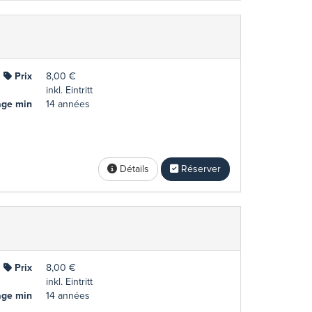
Prix
8,00 €
inkl. Eintritt
ge min
14 années
Détails
Réserver
Prix
8,00 €
inkl. Eintritt
ge min
14 années