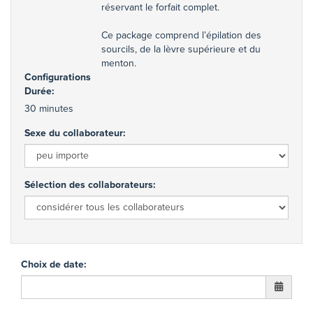
réservant le forfait complet.
Ce package comprend l’épilation des
sourcils, de la lèvre supérieure et du
menton.
Configurations
Durée:
30 minutes
Sexe du collaborateur:
Sélection des collaborateurs:
Choix de date
: