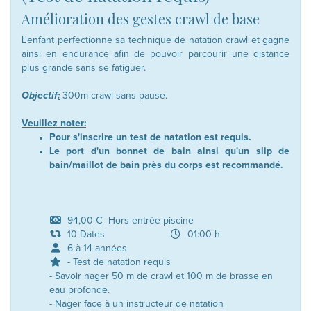
Amélioration des gestes crawl de base
L'enfant perfectionne sa technique de natation crawl et gagne
ainsi en endurance afin de pouvoir parcourir une distance
plus grande sans se fatiguer.
Objectif
:
300m crawl sans pause.
Veuillez noter:
Pour s'inscrire un test de natation est requis.
Le port d'un bonnet de bain ainsi qu'un slip de
bain/maillot de bain près du corps est recommandé.
94,00 € Hors entrée piscine
10 Dates
01:00 h.
6 à 14 années
- Test de natation requis
- Savoir nager 50 m de crawl et 100 m de brasse en
eau profonde.
- Nager face à un instructeur de natation