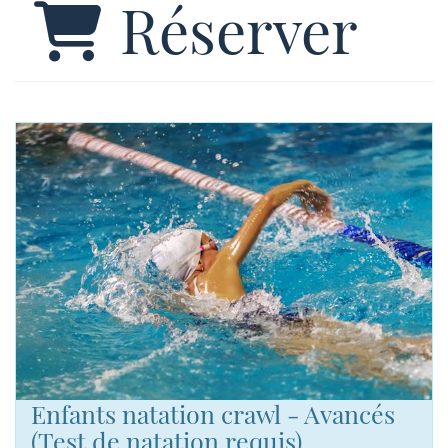
Réserver
Enfants natation crawl - Avancés
(Test de natation requis)