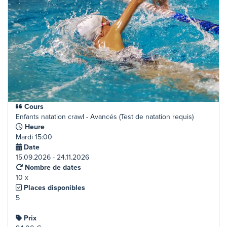
Cours
Enfants natation crawl - Avancés (Test de natation requis)
Heure
Mardi 15:00
Date
15.09.2026 - 24.11.2026
Nombre de dates
10 x
Places disponibles
5
Prix