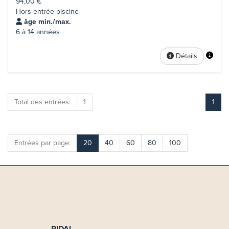
94,00 €
Hors entrée piscine
âge min./max.
6 à 14 années
Détails
Total des entrées:
1
1
Entrées par page:
20
40
60
80
100
PIDAL