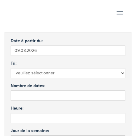
Afficher
Date à partir du:
Tri:
Nombre de dates:
Heure:
Jour de la semaine: