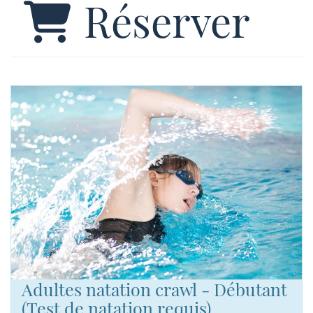
Réserver
Adultes natation crawl - Débutant
(Test de natation requis)