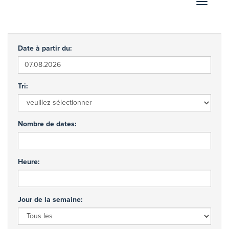
Afficher
Date à partir du:
Tri:
Nombre de dates:
Heure:
Jour de la semaine: