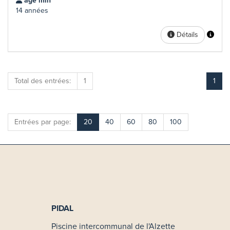
âge min
14 années
Détails
Total des entrées:
1
1
Entrées par page:
20
40
60
80
100
PIDAL
Piscine intercommunal de l'Alzette