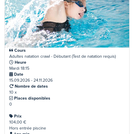
Cours
Adultes natation crawl - Débutant (Test de natation requis)
Heure
Mardi 18:15
Date
15.09.2026 - 24.11.2026
Nombre de dates
10 x
Places disponibles
0
Prix
104,00 €
Hors entrée piscine