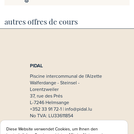
autres offres de cours
PIDAL
Piscine intercommunal de l'Alzette
Walferdange - Steinsel -
Lorentzweiler
37, rue des Prés
L-7246 Helmsange
+352 33 91 72-1 ¦
info@pidal.lu
No TVA: LU33611854
Mode de paiement
Diese Website verwendet Cookies, um Ihnen den