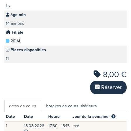
1 x
âge min
14 années
Filiale
PIDAL
Places disponibles
11
8,00 €
Réserver
dates de cours
horaires de cours ultérieurs
Date
Date
Heure
Jour de la semaine
1
18.08.2026
17:30 - 18:15
mar