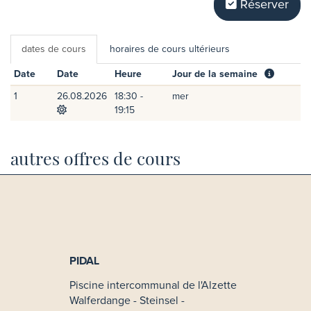
Réserver
dates de cours
horaires de cours ultérieurs
Date
Date
Heure
Jour de la semaine
1
26.08.2026
18:30 -
mer
19:15
autres offres de cours
PIDAL
Piscine intercommunal de l'Alzette
Walferdange - Steinsel -