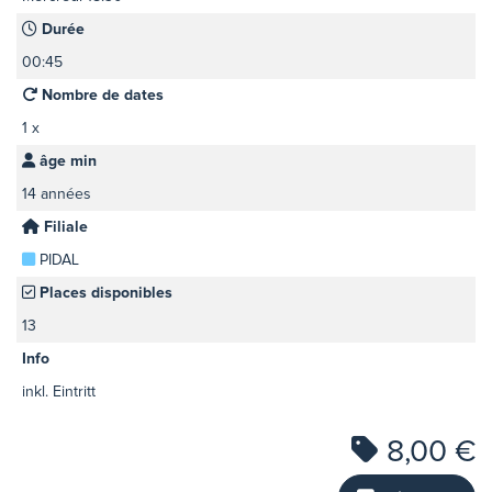
Durée
00:45
Nombre de dates
1 x
âge min
14 années
Filiale
PIDAL
Places disponibles
13
Info
inkl. Eintritt
8,00 €