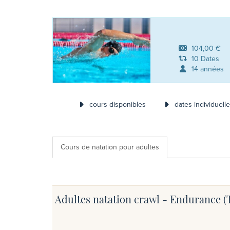
104,00 €
10 Dates
14 années
cours disponibles
dates individuell
Cours de natation pour adultes
Adultes natation crawl - Endurance (T