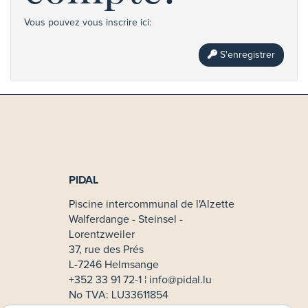
Vous pouvez vous inscrire ici:
S'enregistrer
PIDAL
Piscine intercommunal de l'Alzette
Walferdange - Steinsel -
Lorentzweiler
37, rue des Prés
L-7246 Helmsange
+352 33 91 72-1 ¦
info@pidal.lu
No TVA: LU33611854