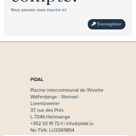
Vous pouvez vous inscrire ici:
S'enregistrer
PIDAL
Piscine intercommunal de l'Alzette
Walferdange - Steinsel -
Lorentzweiler
37, rue des Prés
L-7246 Helmsange
+352 33 91 72-1 ¦
info@pidal.lu
No TVA: LU33611854