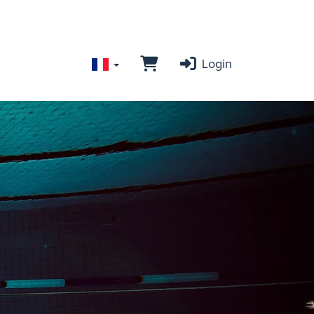
Login