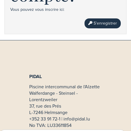
Vous pouvez vous inscrire ici:
S'enregistrer
PIDAL
Piscine intercommunal de l'Alzette
Walferdange - Steinsel -
Lorentzweiler
37, rue des Prés
L-7246 Helmsange
+352 33 91 72-1 ¦
info@pidal.lu
No TVA: LU33611854