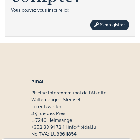
Vous pouvez vous inscrire ici:
S'enregistrer
PIDAL
Piscine intercommunal de l'Alzette
Walferdange - Steinsel -
Lorentzweiler
37, rue des Prés
L-7246 Helmsange
+352 33 91 72-1 ¦
info@pidal.lu
No TVA: LU33611854