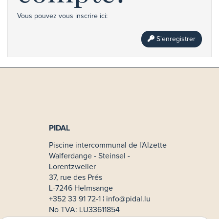
Vous pouvez vous inscrire ici:
S'enregistrer
PIDAL
Piscine intercommunal de l'Alzette
Walferdange - Steinsel -
Lorentzweiler
37, rue des Prés
L-7246 Helmsange
+352 33 91 72-1 ¦
info@pidal.lu
No TVA: LU33611854