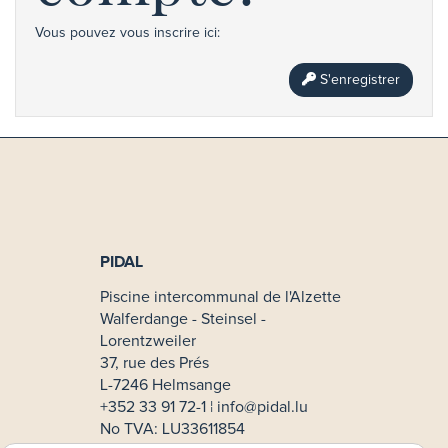
Vous pouvez vous inscrire ici:
S'enregistrer
PIDAL
Piscine intercommunal de l'Alzette
Walferdange - Steinsel -
Lorentzweiler
37, rue des Prés
L-7246 Helmsange
+352 33 91 72-1 ¦
info@pidal.lu
No TVA: LU33611854