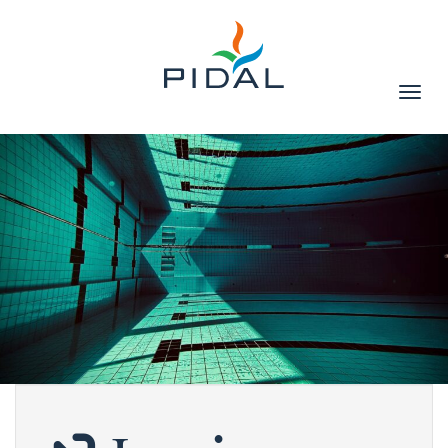
Affic