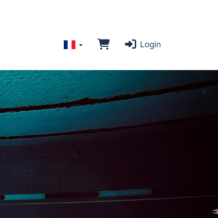
Login