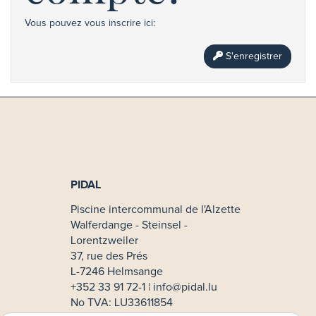
Vous pouvez vous inscrire ici:
S'enregistrer
PIDAL
Piscine intercommunal de l'Alzette
Walferdange - Steinsel -
Lorentzweiler
37, rue des Prés
L-7246 Helmsange
+352 33 91 72-1 ¦
info@pidal.lu
No TVA: LU33611854