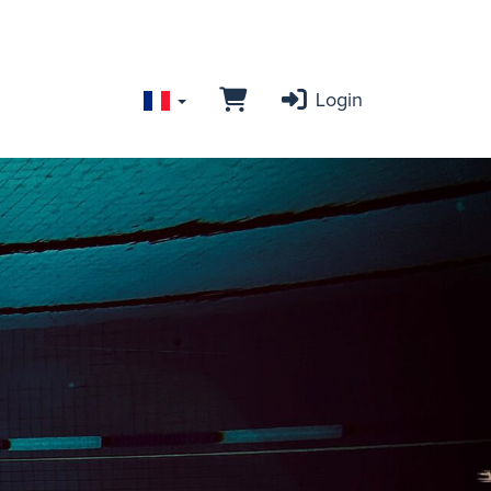
Login