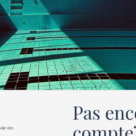
Pas enc
compte
lar ein.