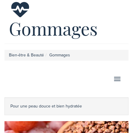
Gommages
Bien-être & Beauté
Gommages
Afficher
Pour une peau douce et bien hydratée